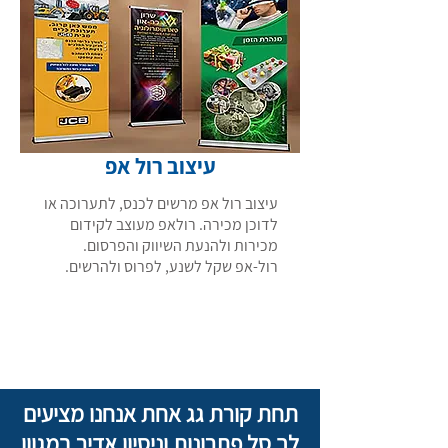
עיצוב רול אפ
עיצוב רול אפ מרשים לכנס, לתערוכה או
לדוכן מכירה. רולאפ מעוצב לקידום
מכירות ולהנעת השיווק והפרסום.
רול-אפ שקל לשנע, לפרוס ולהרשים.
רוצה לקרוא עוד מידע
תחת קורת גג אחת אנחנו מציעים
לך סל פתרונות וניסיון אדיר במגוון