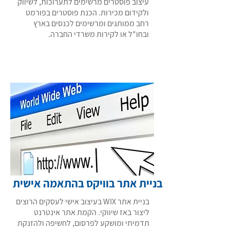
עיצוב פוסטרים מרשימים לתערוכות, לשיווק
ולקידום מכירות. הכנת פוסטרים בפורמט
רחב ממותגים ומרשימים לכנסים בארץ
ובחו"ל או לקירות משרדי החברה.
רוצה לקרוא עוד מידע
בניית אתר בוויקס בהתאמה אישית
בניית אתר WIX בעיצוב אישי לעסקים הרוצים
ליצור באז שיווקי. הקמת אתר אינטרנט
תדמיתי ומושקע לפרסום, לחשיפה ולהזנקת