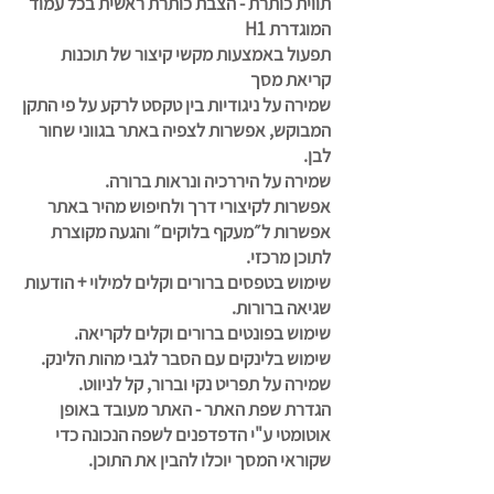
תווית כותרת - הצבת כותרת ראשית בכל עמוד
המוגדרת H1
תפעול באמצעות מקשי קיצור של תוכנות
קריאת מסך
שמירה על ניגודיות בין טקסט לרקע על פי התקן
המבוקש, אפשרות לצפיה באתר בגווני שחור
לבן.​
שמירה על היררכיה ונראות ברורה.
אפשרות לקיצורי דרך ולחיפוש מהיר באתר
אפשרות ל״מעקף בלוקים״ והגעה מקוצרת
לתוכן מרכזי.
שימוש בטפסים ברורים וקלים למילוי + הודעות
שגיאה ברורות.
שימוש בפונטים ברורים וקלים לקריאה.
שימוש בלינקים עם הסבר לגבי מהות הלינק.
שמירה על תפריט נקי וברור, קל לניווט.
הגדרת שפת האתר - האתר מעובד באופן
אוטומטי ע"י הדפדפנים לשפה הנכונה כדי
שקוראי המסך יוכלו להבין את התוכן.