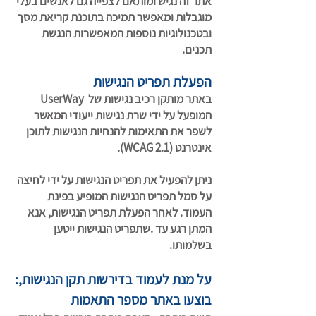
אתר זה נגיש ומותאם לצפייה גם לאנשים בעלי
מוגבלות ומאפשר תמיכה בתוכנת קריאת מסך
ובטכנולוגיות נוספות המאפשרות הנגשת
תכנים.
הפעלת תפריט הנגישות
באתר מותקן רכיב נגישות של UserWay
המופעל על ידי שרת נגישות ייעודי המאשר
לשפר את התאימות להנחיות הנגישות לתוכן
אינטרנט (WCAG 2.1).
ניתן להפעיל את תפריט הנגישות על ידי לחיצה
על סמל תפריט הנגישות המופיע בפינת
העמוד. לאחר הפעלת תפריט הנגישות, אנא
המתן רגע עד .שתפריט הנגישות ייטען
בשלמותו.
:על מנת לעמוד בדירשות תקן הנגישות,
בוצעו באתר מספר התאמות