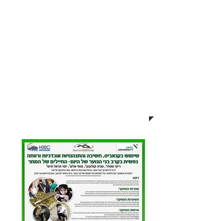
עיצוב פוסטר מדעי - דוגמאות