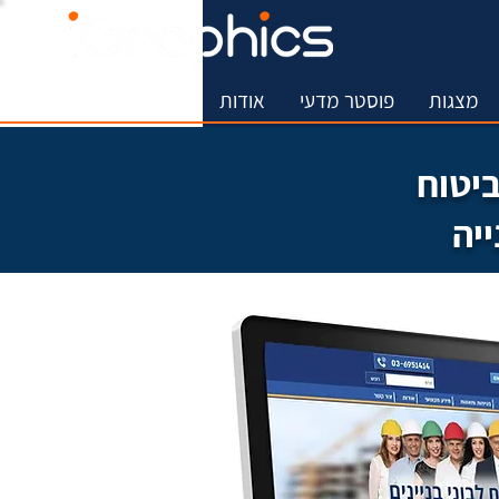
מצגות
פוסטר מדעי
אודות
More
ביטוח
יה