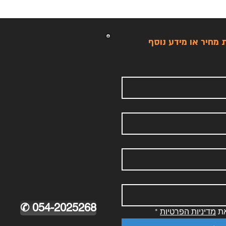
מחיר או מידע נוסף
© 2023 by Name of Site. Proudly created 
✆ 054-2025268
ת 
מדיניות הפרטיות
*