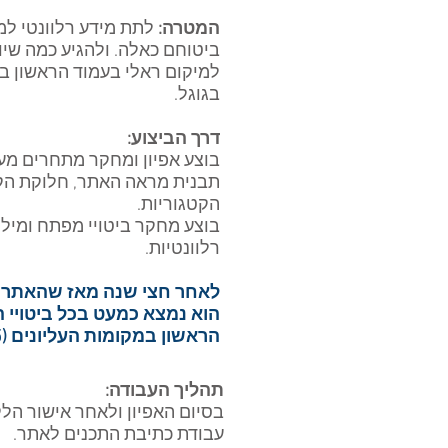
המטרה:
לתת מידע רלוונטי למי
ביטוחם כאלה. ולהגיע כמה שי
למיקום ראלי בעמוד הראשון בח
בגוגל.
דרך הביצוע:
בוצע אפיון ומחקר מתחרים מע
תבנית מראה האתר, חלוקת הקט
הקטגוריות.
בוצע מחקר ביטויי מפתח ומילו
רלוונטיות.
לאחר חצי שנה מאז שהאתר ע
הוא נמצא כמעט בכל ביטויי
הראשון במקומות העליונים (1-5).
תהליך העבודה:
בסיום האפיון ולאחר אישור הל
עבודת כתיבת התכנים לאתר.