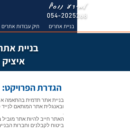
למידע נוסף
054-2025268
ראשי
בניית אתרים
תיק עבודות אתרים
בניית אתר
איציק ס
הגדרת
הפרויקט
:
בניית אתר תדמית בהתאמה אי
ובאנגלית אתר המותאם לנייד (
.
האתר חייב להיות אתר מוביל 
ביטוח לקבלנים וחברות הבנייה