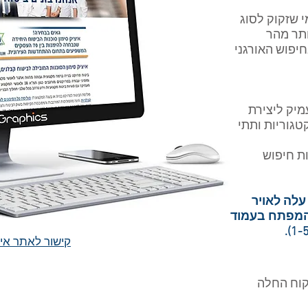
 שזקוק לסוג
ותר מהר
יפוש האורגני
מיק ליצירת
גוריות ותתי
ת חיפוש
לה לאויר
 המפתח בעמוד
קישור לאתר איצ
קוח החלה